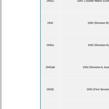
1941u
1941: Counter Attack (US
1942
1942 (Revision B)
1942a
1942 (Revision A)
1942abl
1942 (Revision A, boot
1942b
1942 (First Version