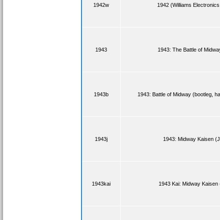
1942w
1942 (Williams Electronics
1943
1943: The Battle of Midwa
1943b
1943: Battle of Midway (bootleg, h
1943j
1943: Midway Kaisen (
1943kai
1943 Kai: Midway Kaisen 