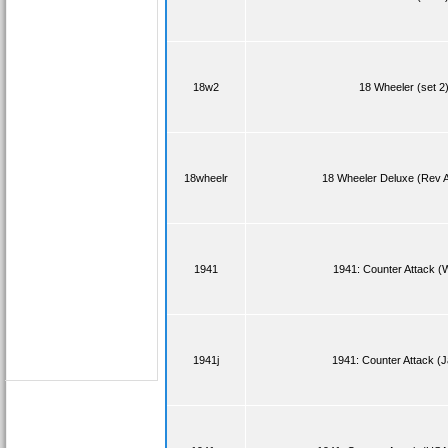
18w2
18 Wheeler (set 2
18wheelr
18 Wheeler Deluxe (Rev 
1941
1941: Counter Attack (
1941j
1941: Counter Attack (