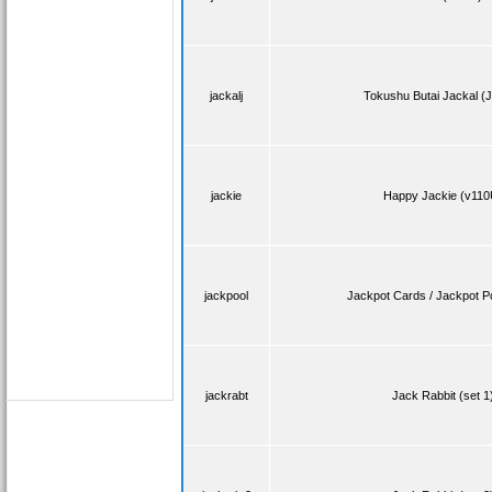
jackalj
Tokushu Butai Jackal (
jackie
Happy Jackie (v110
jackpool
Jackpot Cards / Jackpot Poo
jackrabt
Jack Rabbit (set 1