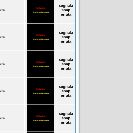
segnala
snap
ern
errata
segnala
snap
ern
errata
segnala
snap
ern
errata
segnala
snap
ern
errata
segnala
snap
ern
errata