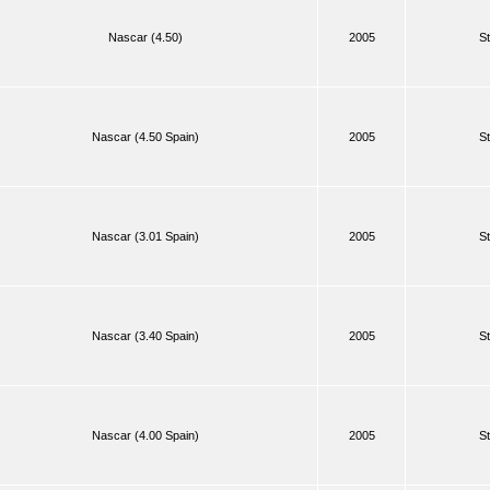
Nascar (4.50)
2005
St
Nascar (4.50 Spain)
2005
St
Nascar (3.01 Spain)
2005
St
Nascar (3.40 Spain)
2005
St
Nascar (4.00 Spain)
2005
St