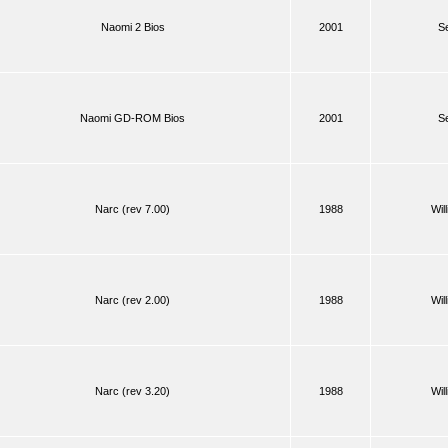
Naomi 2 Bios
2001
S
Naomi GD-ROM Bios
2001
S
Narc (rev 7.00)
1988
Wil
Narc (rev 2.00)
1988
Wil
Narc (rev 3.20)
1988
Wil