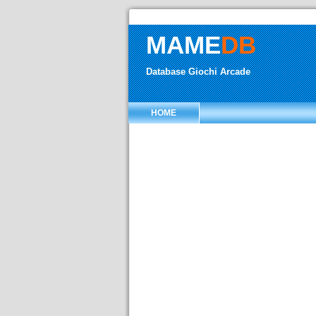
MAME
DB
Database Giochi Arcade
HOME