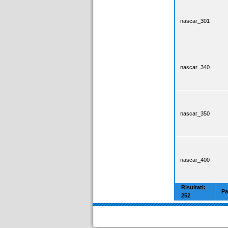
nascar_301
nascar_340
nascar_350
nascar_400
Risultati:
Pa
252