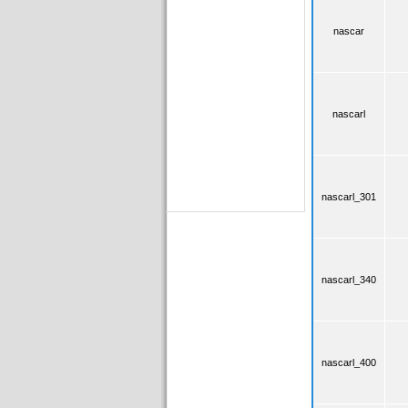
nascar
nascarl
nascarl_301
nascarl_340
nascarl_400