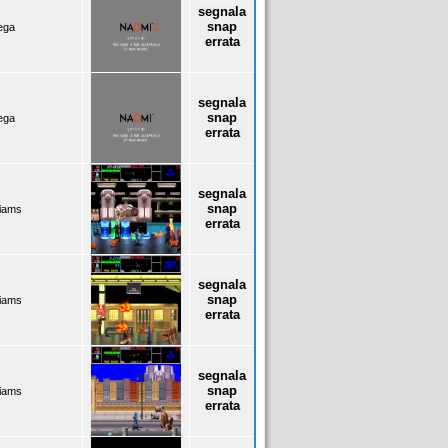
segnala
snap
ega
errata
segnala
snap
ega
errata
segnala
snap
liams
errata
segnala
snap
liams
errata
segnala
snap
liams
errata