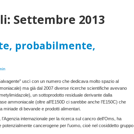
li:
Settembre 2013
te, probabilmente,
min
l Salvagente” uscì con un numero che dedicava molto spazio al
moniacale) ma già dal 2007 diverse ricerche scientifiche avevano
metylimidazole), un sottoprodotto residuale derivante dalla
 base ammoniacale (oltre all’E150D ci sarebbe anche l’E150C) che
 miriade di bevande e prodotti alimentari.
, l’Agenzia internazionale per la ricerca sul cancro dell’Oms, ha
nze potenzialmente cancerogene per l’uomo, cioè nel cosiddetto gruppo