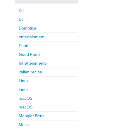
DJ
DJ
Domotica
entertainment
Food
Good Food
Intrattenimento
italian recipe
Linux
Linux
macOS
macOS
Mangiar Bene
Music