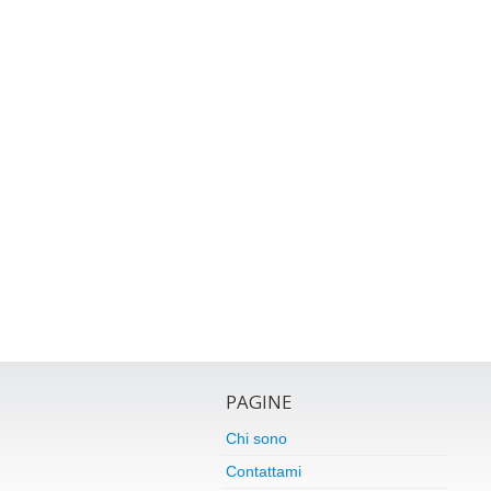
PAGINE
Chi sono
Contattami