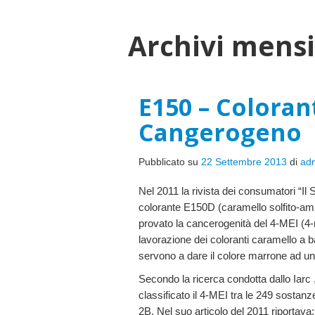
Archivi mensi
E150 – Coloran
Cangerogeno
Pubblicato su
22 Settembre 2013
di
ad
Nel 2011 la rivista dei consumatori “I
colorante E150D (caramello solfito-am
provato la cancerogenità del 4-MEI (4-
lavorazione dei coloranti caramello a
servono a dare il colore marrone ad una
Secondo la ricerca condotta dallo Iarc 
classificato il 4-MEI tra le 249 sosta
2B. Nel suo articolo del 2011 riportava: