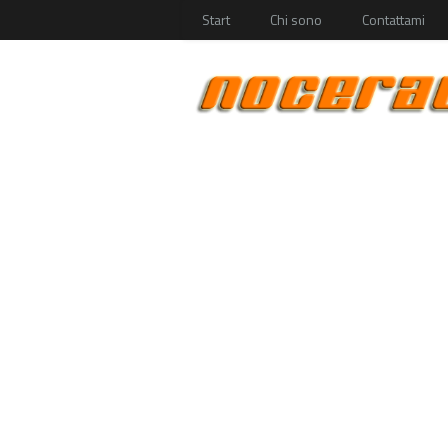
Start
Chi sono
Contattami