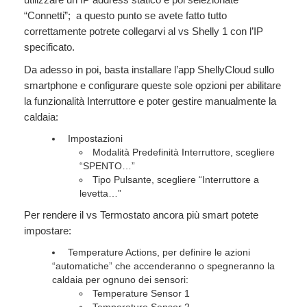
“Connetti”; a questo punto se avete fatto tutto
correttamente potrete collegarvi al vs Shelly 1 con l’IP
specificato.
Da adesso in poi, basta installare l’app ShellyCloud sullo
smartphone e configurare queste sole opzioni per abilitare
la funzionalità Interruttore e poter gestire manualmente la
caldaia:
Impostazioni
Modalità Predefinità Interruttore, scegliere
“SPENTO…”
Tipo Pulsante, scegliere “Interruttore a
levetta…”
Per rendere il vs Termostato ancora più smart potete
impostare:
Temperature Actions, per definire le azioni
“automatiche” che accenderanno o spegneranno la
caldaia per ognuno dei sensori:
Temperature Sensor 1
Temperature Sensor 2