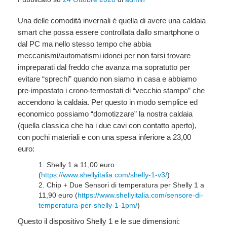
Una delle comodità invernali è quella di avere una caldaia
smart che possa essere controllata dallo smartphone o
dal PC ma nello stesso tempo che abbia
meccanismi/automatismi idonei per non farsi trovare
impreparati dal freddo che avanza ma sopratutto per
evitare “sprechi” quando non siamo in casa e abbiamo
pre-impostato i crono-termostati di “vecchio stampo” che
accendono la caldaia. Per questo in modo semplice ed
economico possiamo “domotizzare” la nostra caldaia
(quella classica che ha i due cavi con contatto aperto),
con pochi materiali e con una spesa inferiore a 23,00
euro:
Shelly 1 a 11,00 euro
(
https://www.shellyitalia.com/shelly-1-v3/
)
Chip + Due Sensori di temperatura per Shelly 1 a
11,90 euro (
https://www.shellyitalia.com/sensore-di-
temperatura-per-shelly-1-1pm/
)
Questo il dispositivo Shelly 1 e le sue dimensioni: