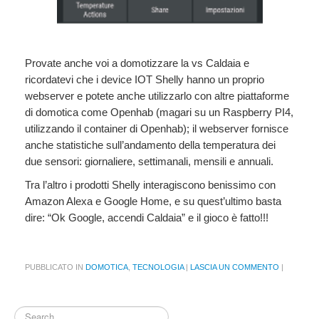
Provate anche voi a domotizzare la vs Caldaia e
ricordatevi che i device IOT Shelly hanno un proprio
webserver e potete anche utilizzarlo con altre piattaforme
di domotica come Openhab (magari su un Raspberry PI4,
utilizzando il container di Openhab); il webserver fornisce
anche statistiche sull’andamento della temperatura dei
due sensori: giornaliere, settimanali, mensili e annuali.
Tra l’altro i prodotti Shelly interagiscono benissimo con
Amazon Alexa e Google Home, e su quest’ultimo basta
dire: “Ok Google, accendi Caldaia” e il gioco è fatto!!!
PUBBLICATO IN
DOMOTICA
,
TECNOLOGIA
|
LASCIA UN COMMENTO
|