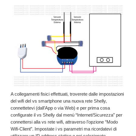
A collegamenti fisici effettuati, troverete dalle impostazioni
del wifi del vs smartphone una nuova rete Shelly,
connettetevi (dall’App o via Web) e per prima cosa
configurate il vs Shelly dal menù “Internet/Sicurezza” per
connettersi alla vs rete wifi, attraverso l’opzione “Modo
Wifi-Client”. Impostate i vs parametri ma ricordatevi di
utilizzare un IP address statico e poi selezionate